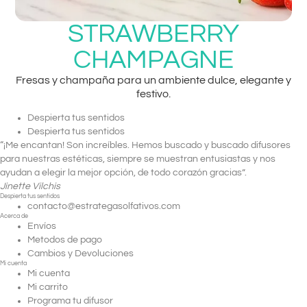
STRAWBERRY
CHAMPAGNE
Fresas y champaña para un ambiente dulce, elegante y
festivo.
Despierta tus sentidos
Despierta tus sentidos
“¡Me encantan! Son increíbles. Hemos buscado y buscado difusores
para nuestras estéticas, siempre se muestran entusiastas y nos
ayudan a elegir la mejor opción, de todo corazón gracias”.
Jinette Vilchis
Despierta tus sentidos
contacto@estrategasolfativos.com
Acerca de
Envíos
Metodos de pago
Cambios y Devoluciones
Mi cuenta
Mi cuenta
Mi carrito
Programa tu difusor